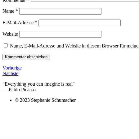
Kommentar
*
Name
*
E-Mail-Adresse
*
Website
Name, E-Mail-Adresse und Website in diesem Browser für meine
Vorherige
Nächste
"Everything you can imagine is real"
— Pablo Picasso
© 2023 Stephanie Schumacher