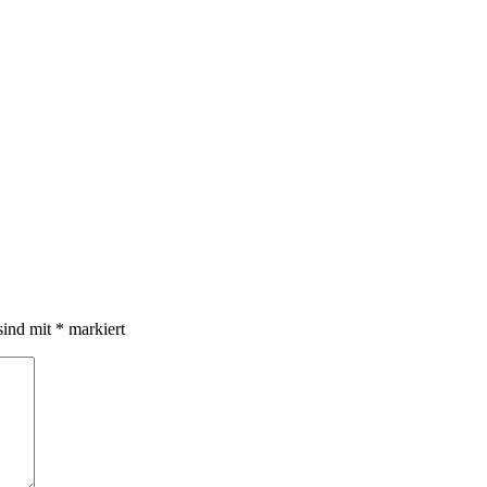
sind mit
*
markiert